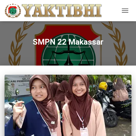
TOGG
NAVIG
SMPN 22 Makassar