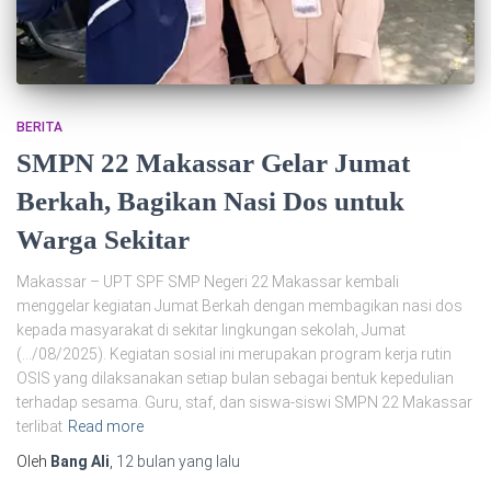
BERITA
SMPN 22 Makassar Gelar Jumat
Berkah, Bagikan Nasi Dos untuk
Warga Sekitar
Makassar – UPT SPF SMP Negeri 22 Makassar kembali
menggelar kegiatan Jumat Berkah dengan membagikan nasi dos
kepada masyarakat di sekitar lingkungan sekolah, Jumat
(…/08/2025). Kegiatan sosial ini merupakan program kerja rutin
OSIS yang dilaksanakan setiap bulan sebagai bentuk kepedulian
terhadap sesama. Guru, staf, dan siswa-siswi SMPN 22 Makassar
terlibat
Read more
Oleh
Bang Ali
,
12 bulan
yang lalu